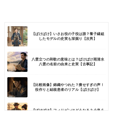
【ばけばけ】いさお役の子役は誰？養子縁組
したモデルの史実も深掘り【次男】
八雲立つの和歌の意味とは？ばけばけ雨清水
八雲の名前の由来と史実【古事記】
【比較画像】錦織やつれた？痩せすぎの声！
役作りと結核患者のリアル【ばけばけ】
【ばけばけ】フィリピンはどうなる？小泉八