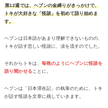
第12週では、ヘブンの金縛りがきっかけで、
トキが大好きな「怪談」を初めて語り始めま
す。
ヘブンは日本語があまり理解できないものの、
トキが話す悲しい怪談に、涙を流すのでした。
それからトキは、
毎晩のようにヘブンに怪談を
語り聞かせる
ことに。
ヘブンは「日本滞在記」の執筆のために、トキ
が話す怪談を文章に残していきます。