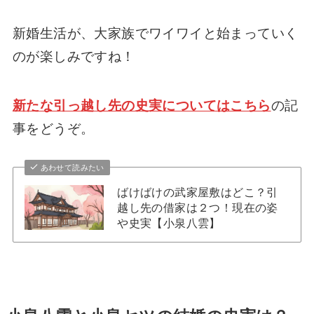
新婚生活が、大家族でワイワイと始まっていく
のが楽しみですね！
新たな引っ越し先の史実についてはこちら
の記
事をどうぞ。
あわせて読みたい
ばけばけの武家屋敷はどこ？引
越し先の借家は２つ！現在の姿
や史実【小泉八雲】