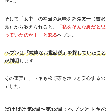
せん。
そして「女中」の本当の意味を錦織友一（吉沢
亮）から教えられると、
「私をそんな男だと思
っていたのか！」と怒る
ヘブン。
ヘブンは「純粋なお世話係」を探していたこと
が判明
します。
その事実に、トキも松野家もホッと安心するの
でした。
ばけばけ
第8週〜第13週：ヘブンとトキの