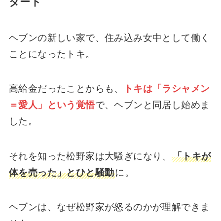
タート
ヘブンの新しい家で、住み込み女中として働く
ことになったトキ。
高給金だったことからも、
トキは「ラシャメン
＝愛人」という覚悟
で、ヘブンと同居し始めま
した。
それを知った松野家は大騒ぎになり、
「トキが
体を売った」とひと騒動
に。
ヘブンは、なぜ松野家が怒るのかが理解できま