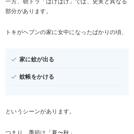
一方、朝ドラ「ばけばけ」では、史実と異なる
部分があります。
トキがヘブンの家に女中になったばかりの頃、
家に蚊が出る
蚊帳をかける
というシーンがあります。
つまり、季節は「夏〜秋」。