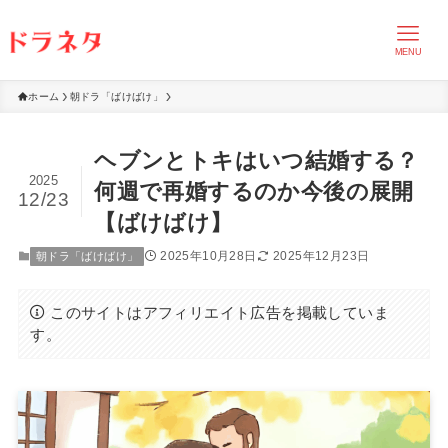
MENU
ホーム
朝ドラ「ばけばけ」
ヘブンとトキはいつ結婚する？
2025
何週で再婚するのか今後の展開
12/23
【ばけばけ】
2025年10月28日
2025年12月23日
朝ドラ「ばけばけ」
このサイトはアフィリエイト広告を掲載していま
す。