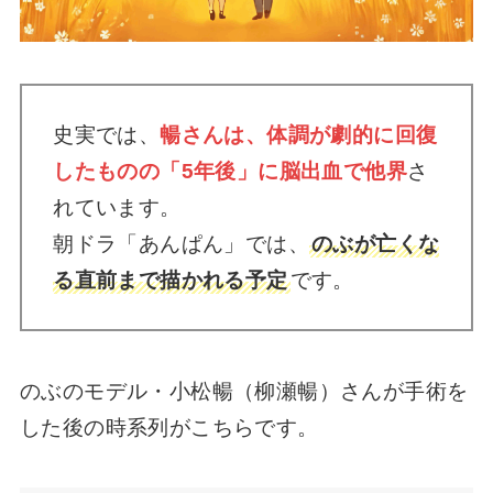
史実では、
暢さんは、体調が劇的に回復
したものの「5年後」に脳出血で他界
さ
れています。
朝ドラ「あんぱん」では、
のぶが亡くな
る直前まで描かれる予定
です。
のぶのモデル・小松暢（柳瀬暢）さんが手術を
した後の時系列がこちらです。