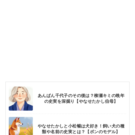
あんぱん千代子のその後は？柳瀬キミの晩年
の史実を深掘り【やなせたかし伯母】
やなせたかしと小松暢は犬好き！飼い犬の種
類や名前の史実とは？【ボンのモデル】