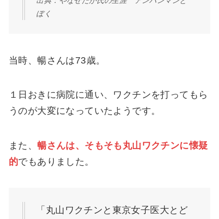
出典：やなせたか氏の生涯 アンパンマンと
ぼく
当時、暢さんは73歳。
１日おきに病院に通い、ワクチンを打ってもら
うのが大変になっていたようです。
また、
暢さんは、そもそも丸山ワクチンに懐疑
的
でもありました。
「丸山ワクチンと東京女子医大とど