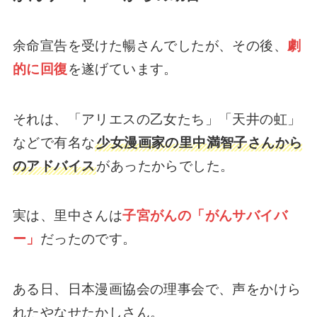
余命宣告を受けた暢さんでしたが、その後、
劇
的に回復
を遂げています。
それは、「アリエスの乙女たち」「天井の虹」
などで有名な
少女漫画家の里中満智子さんから
のアドバイス
があったからでした。
実は、里中さんは
子宮がんの「がんサバイバ
ー」
だったのです。
ある日、日本漫画協会の理事会で、声をかけら
れたやなせたかしさん。