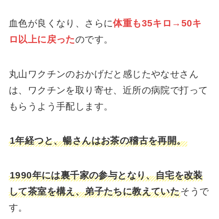
血色が良くなり、さらに
体重も35キロ→50キ
ロ以上に戻った
のです。
丸山ワクチンのおかげだと感じたやなせさん
は、ワクチンを取り寄せ、近所の病院で打って
もらうよう手配します。
1年経つと、暢さんはお茶の稽古を再開。
1990年には裏千家の参与となり、自宅を改装
して茶室を構え、弟子たちに教えていた
そうで
す。