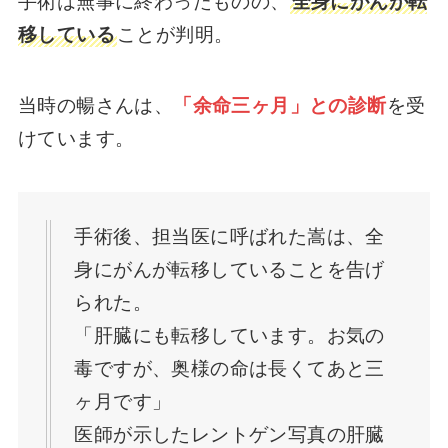
手術は無事に終わったものの、
全身にがんが転
移している
ことが判明。
当時の暢さんは、
「余命三ヶ月」との診断
を受
けています。
手術後、担当医に呼ばれた嵩は、全
身にがんが転移していることを告げ
られた。
「肝臓にも転移しています。お気の
毒ですが、奥様の命は長くてあと三
ヶ月です」
医師が示したレントゲン写真の肝臓