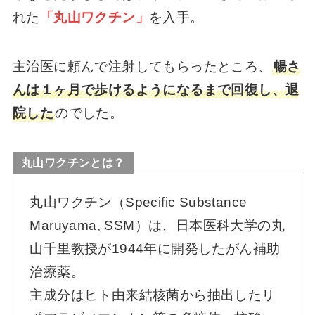
れた
「丸山ワクチン」
を入手。
主治医に頼んで注射してもらったところ、
暢さ
んは１ヶ月で歩けるようになるまで回復し、退
院した
のでした。
丸山ワクチンとは？
丸山ワクチン（Specific Substance
Maruyama, SSM）は、日本医科大学の丸
山千里教授が1944年に開発したがん補助
治療薬。
主成分はヒト由来結核菌から抽出したリ