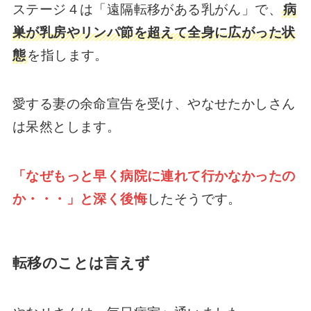
ステージ４は「遠隔転移がある乳がん」で、
病
巣が乳房やリンパ節を超えて全身に広がった状
態
を指します。
愛する妻の余命宣告を受け、やなせたかしさん
は呆然とします。
「なぜもっと早く病院に連れて行かなかったの
か・・・」と深く後悔
したそうです。
転移のことは言えず