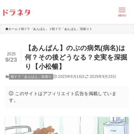
MENU
ホーム
朝ドラ「あんぱん」
朝ドラ「あんぱん」深掘り
【あんぱん】のぶの病気(病名)は
2025
何？その後どうなる？史実を深掘
9/23
り【小松暢】
2025年9月16日
2025年9月23日
朝ドラ「あんぱん」深掘り
このサイトはアフィリエイト広告を掲載していま
す。