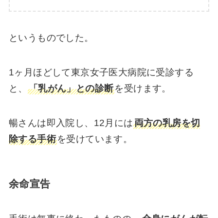
ぶの言葉で思わずキス？【やなせたかし】
というものでした。
1ヶ月ほどして東京女子医大病院に受診する
と、
「乳がん」との診断
を受けます。
暢さんは即入院し、12月には
両方の乳房を切
除する手術
を受けています。
余命宣告