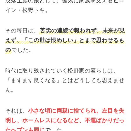
没落士族の娘として、健気に家族を支えるヒロ
イン・松野トキ。
その毎日は、
苦労の連続で報われず、未来が見
えず、「この世は恨めしい」とまで思わせるも
の
でした。
時代に取り残されていく松野家の暮らしは、
「ますます良くなる」とはどうしても思えませ
ん。
それは、
小さな頃に両親に捨てられ、左目を失
明し、ホームレスになるなど、不運ばかりだっ
たヘブンも同じ
でした。