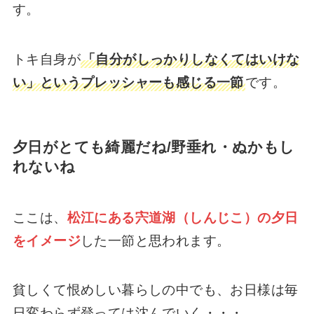
す。
トキ自身が
「自分がしっかりしなくてはいけな
い」というプレッシャーも感じる一節
です。
夕日がとても綺麗だね/野垂れ・ぬかもし
れないね
ここは、
松江にある宍道湖（しんじこ）の夕日
をイメージ
した一節と思われます。
貧しくて恨めしい暮らしの中でも、お日様は毎
日変わらず登っては沈んでいく・・・。