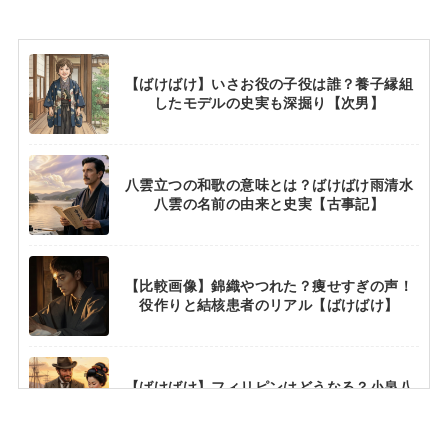
【ばけばけ】いさお役の子役は誰？養子縁組
したモデルの史実も深掘り【次男】
八雲立つの和歌の意味とは？ばけばけ雨清水
八雲の名前の由来と史実【古事記】
【比較画像】錦織やつれた？痩せすぎの声！
役作りと結核患者のリアル【ばけばけ】
【ばけばけ】フィリピンはどうなる？小泉八
雲の史実と違いを徹底解説【滞在記】