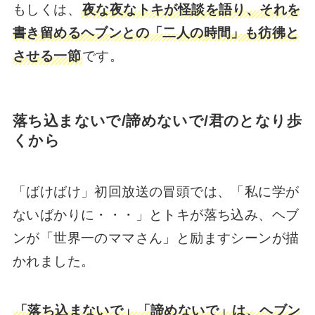
もしくは、
夜な夜なトキが怪談を語り、それを
書き留めるヘブンとの「二人の時間」も彷彿と
させる一節
です。
落ち込まないで/諦めないで/君のとなり歩
くから
「ばけばけ」初回放送の冒頭では、「私に学が
ないばかりに・・・」とトキが落ち込み、ヘブ
ンが「世界一のママさん」と励ますシーンが描
かれました。
「落ち込まないで」「諦めないで」は、ヘブン