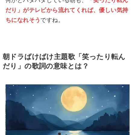
何かとバタバタしている朝も、
「笑ったり転ん
だり」がテレビから流れてくれば、優しい気持
ちになれそう
ですね。
朝ドラばけばけ主題歌「笑ったり転ん
だり」の歌詞
の意味とは？