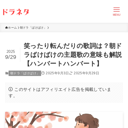
MENU
ホーム
朝ドラ「ばけばけ」
笑ったり転んだりの歌詞は？朝ド
2025
ラばけばけの主題歌の意味も解説
9/29
【ハンバートハンバート】
2025年9月3日
2025年9月29日
朝ドラ「ばけばけ」
このサイトはアフィリエイト広告を掲載していま
す。