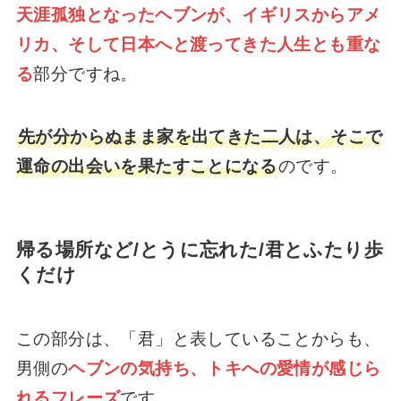
天涯孤独となったヘブンが、イギリスからアメ
リカ、そして日本へと渡ってきた人生とも重な
る
部分ですね。
先が分からぬまま家を出てきた二人は、そこで
運命の出会いを果たすことになる
のです。
帰る場所など/とうに忘れた/君とふたり歩
くだけ
この部分は、「君」と表していることからも、
男側の
ヘブンの気持ち、トキへの愛情が感じら
れるフレーズ
です。